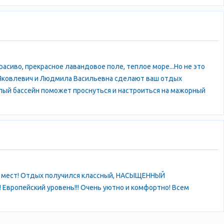
расиво, прекрасное лавандовое поле, теплое море...Но не это
 Яковлевич и Людмила Васильевна сделают ваш отдых
лый бассейн поможет проснуться и настроиться на мажорный
ых мест! Отдых получился классный, НАСЫЩЕННЫЙ
! Европейский уровень!!! Очень уютно и комфортно! Всем