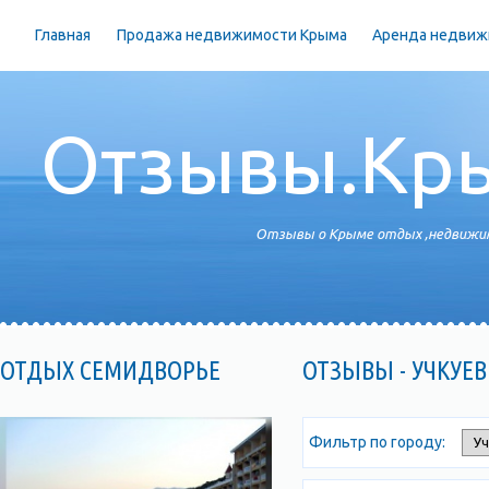
Главная
Продажа недвижимости Крыма
Аренда недвиж
Отзывы.Кр
Отзывы о Крыме отдых ,недвижим
ОТДЫХ СЕМИДВОРЬЕ
ОТЗЫВЫ - УЧКУЕВ
Фильтр по городу: