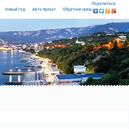
Поделиться:
Новый год
Авто прокат
Обратная связь