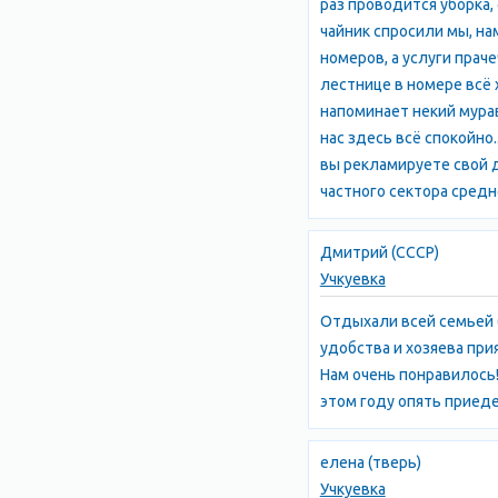
раз проводится уборка,
чайник спросили мы, на
номеров, а услуги пра
лестнице в номере всё 
напоминает некий мурав
нас здесь всё спокойно.
вы рекламируете свой д
частного сектора среднег
Дмитрий (СССР)
Учкуевка
Отдыхали всей семьей 
удобства и хозяева при
Нам очень понравилось!
этом году опять приеде
елена (тверь)
Учкуевка